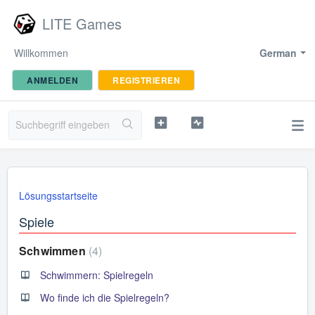
LITE Games
Willkommen
German
ANMELDEN
REGISTRIEREN
Lösungsstartseite
Spiele
Schwimmen
4
Schwimmern: Spielregeln
Wo finde ich die Spielregeln?