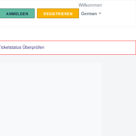
Willkommen
German
ANMELDEN
REGISTRIEREN
Ticketstatus Überprüfen