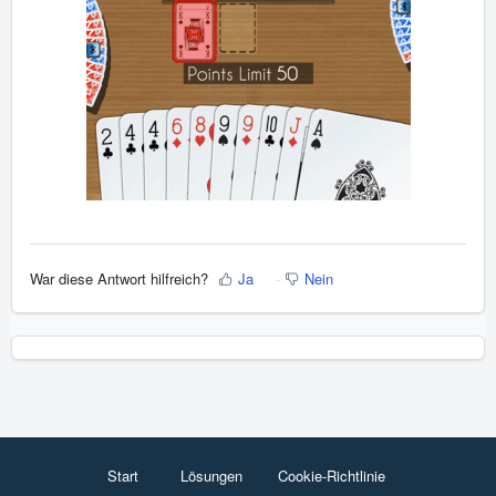
War diese Antwort hilfreich?
Ja
Nein
Start
Lösungen
Cookie-Richtlinie