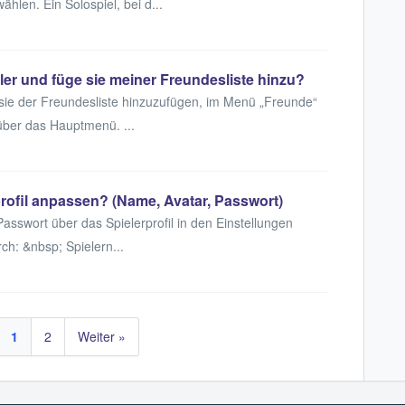
hlen. Ein Solospiel, bei d...
eler und füge sie meiner Freundesliste hinzu?
 sie der Freundesliste hinzuzufügen, im Menü „Freunde“
 über das Hauptmenü. ...
profil anpassen? (Name, Avatar, Passwort)
asswort über das Spielerprofil in den Einstellungen
ch: &nbsp; Spielern...
1
2
Weiter »