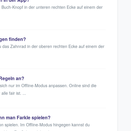
n Buch-Knopf in der unteren rechten Ecke auf einem der
ngen finden?
du das Zahnrad in der oberen rechten Ecke auf einem der
 Regeln an?
 nur im Offline-Modus anpassen. Online sind die
le fair ist. ...
ann man Farkle spielen?
son spielen. Im Offline-Modus hingegen kannst du