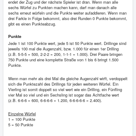
endet der Zug und der nächste Spieler ist dran. Wenn man alle
sechs Würfel zu Punkten machen kann, darf man danach alle
sechs erneut würfeln und die Punkte weiter aufaddieren. Wenn man
drei Farkle in Folge bekommt, also drei Runden 0 Punkte bekommt,
gibt es einen Punkteabzug.
Punkte
Jede 1 ist 100 Punkte wert, jede 5 ist 50 Punkte wert. Drillinge sind
jeweils 100 mal die Augenzahl, bzw. 1.000 für einen 1er Drilling
(z.B. 5-5-5 = 500, 2-2-2 = 200, 1-1-1 = 1.000). Drei Paare bringen
750 Punkte und eine komplette Straße von 1 bis 6 bringt 1.500
Punkte.
Wenn man mehr als drei Mal die gleiche Augenzahl wirft, verdoppelt
sich die Punktezahl des Drillings für jeden weiteren Würfel. Ein
Vierling ist somit doppelt so viel wert wie ein Drilling, ein Fünfling
vier Mal so viel und ein Sechsling ist sogar das Achtfache wert
(z.B. 6-6-6 = 600, 6-6-6-6 = 1.200, 6-6-6-6-6 = 2.400).
Einzelne Würfel
1 = 100 Punkte
5 = 50 Punkte