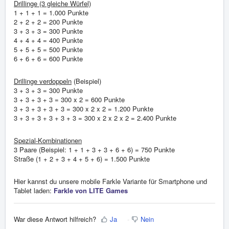
Drillinge (3 gleiche Würfel)
1 + 1 + 1 = 1.000 Punkte
2 + 2 + 2 = 200 Punkte
3 + 3 + 3 = 300 Punkte
4 + 4 + 4 = 400 Punkte
5 + 5 + 5 = 500 Punkte
6 + 6 + 6 = 600 Punkte
Drillinge verdoppeln
(Beispiel)
3 + 3 + 3 = 300 Punkte
3 + 3 + 3 + 3 = 300 x 2 = 600 Punkte
3 + 3 + 3 + 3 + 3 = 300 x 2 x 2 = 1.200 Punkte
3 + 3 + 3 + 3 + 3 + 3 = 300 x 2 x 2 x 2 = 2.400 Punkte
Spezial-Kombinationen
3 Paare (Beispiel: 1 + 1 + 3 + 3 + 6 + 6) = 750 Punkte
Straße (1 + 2 + 3 + 4 + 5 + 6) = 1.500 Punkte
Hier kannst du unsere mobile Farkle Variante für Smartphone und
Tablet laden:
Farkle von LITE Games
War diese Antwort hilfreich?
Ja
Nein