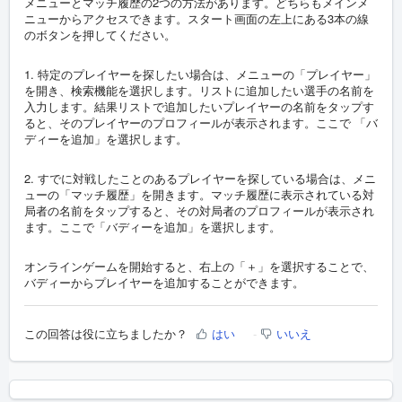
メニューとマッチ履歴の2つの方法があります。どちらもメインメ
ニューからアクセスできます。スタート画面の左上にある3本の線
のボタンを押してください。
1. 特定のプレイヤーを探したい場合は、メニューの「プレイヤー」
を開き、検索機能を選択します。リストに追加したい選手の名前を
入力します。結果リストで追加したいプレイヤーの名前をタップす
ると、そのプレイヤーのプロフィールが表示されます。ここで 「バ
ディーを追加」を選択します。
2. すでに対戦したことのあるプレイヤーを探している場合は、メニ
ューの「マッチ履歴」を開きます。マッチ履歴に表示されている対
局者の名前をタップすると、その対局者のプロフィールが表示され
ます。ここで「バディーを追加」を選択します。
オンラインゲームを開始すると、右上の「＋」を選択することで、
バディーからプレイヤーを追加することができます。
この回答は役に立ちましたか？
はい
いいえ