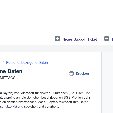
Neues Support-Ticket
Personenbezogene Daten
ene Daten
Drucken
CHMITTAGS
(Playfab) von Microsoft für diverse Funktionen (u.a. User- und
zerprofile an, die den oben beschriebenen SGS-Profilen sehr
 sich damit einverstanden, dass Playfab/Microsoft Ihre Daten
schutzerklärung
speichert und verarbeitet.