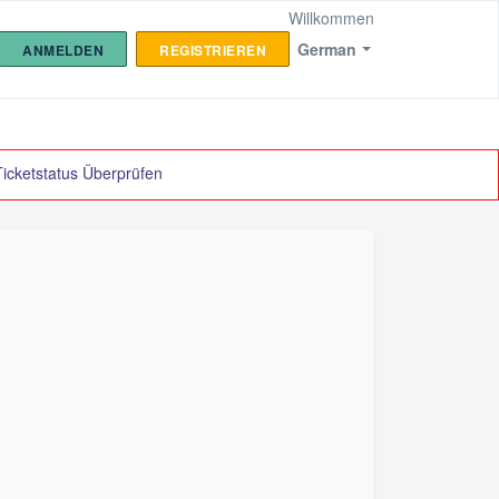
Willkommen
German
ANMELDEN
REGISTRIEREN
Ticketstatus Überprüfen