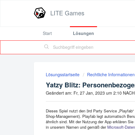
LITE Games
Start
Lösungen
Lösungsstartseite
Rechtliche Informationen
Yatzy Blitz: Personenbezog
Geändert am: Fr, 27 Jan, 2023 um 2:10 NA
Dieses Spiel nutzt den 3rd Party Service „Playfab“ 
Shop-Management). Playfab legt automatisch Benut
ähnlich sind. Mit der Nutzung der App erklären Sie
in unserem Namen und gemäß der
Microsoft-Daten